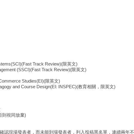
」
Systems(SCI)(Fast Track Review)(限英文)
Management (SSCI)(Fast Track Review)(限英文)
onic Commerce Studies(EI)(限英文)
ine Pedagogy and Course Design(EI: INSPEC)(教育相關，限英文)
文
否則視同放棄)
並確認現場發表者，而未能到場發表者，列入投稿黑名單，連續兩年