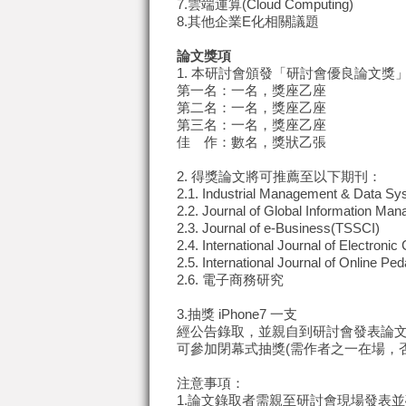
7.雲端運算(Cloud Computing)
8.其他企業E化相關議題
論文獎項
1. 本研討會頒發「研討會優良論文獎
第一名：一名，獎座乙座
第二名：一名，獎座乙座
第三名：一名，獎座乙座
佳 作：數名，獎狀乙張
2. 得獎論文將可推薦至以下期刊：
2.1. Industrial Management & Data 
2.2. Journal of Global Information 
2.3. Journal of e-Business(TSSCI)
2.4. International Journal of Electr
2.5. International Journal of Onl
2.6. 電子商務研究
3.抽獎 iPhone7 一支
經公告錄取，並親自到研討會發表論
可參加閉幕式抽獎(需作者之一在場，
注意事項：
1.論文錄取者需親至研討會現場發表