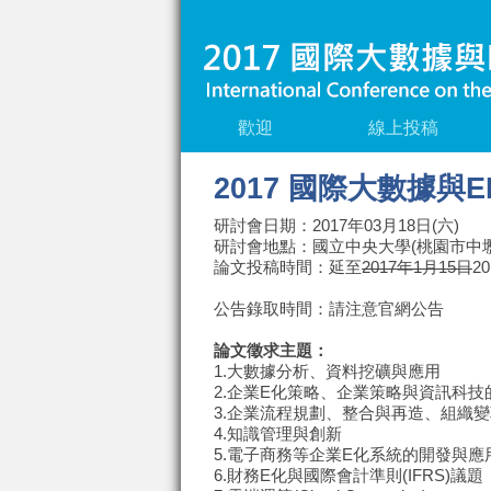
歡迎
線上投稿
2017 國際大數據
研討會日期：2017年03月18日(六)
研討會地點：國立中央大學(桃園市中壢
論文投稿時間：延至
2017年1月15日
2
公告錄取時間：請注意官網公告
論文徵求主題：
1.大數據分析、資料挖礦與應用
2.企業E化策略、企業策略與資訊科技
3.企業流程規劃、整合與再造、組織
4.知識管理與創新
5.電子商務等企業E化系統的開發與應
6.財務E化與國際會計準則(IFRS)議題